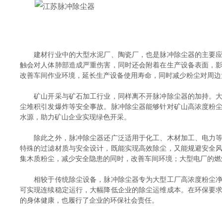
建材行业中的大型水泥厂、陶瓷厂，也是脉冲除尘器的主要应用
触会对人体肺部造成严重伤害，同时还会附着在生产设备表面，
改善车间作业环境，延长生产设备使用寿命，同时减少粉尘对周边
矿山开采与矿石加工行业，同样离不开脉冲除尘器的加持。大型
尘堆积引发爆炸等安全事故。脉冲除尘器能够针对矿山高浓度粉
水源，助力矿山企业实现绿色开采。
除此之外，脉冲除尘器还广泛适用于化工、木材加工、电力等大
特殊的过滤材质与安全设计，既能实现高效除尘，又能规避安全
集木质粉尘，减少安全隐患的同时，改善车间环境；大型电厂的燃
相较于传统除尘设备，脉冲除尘器专为大型工厂高浓度粉尘净化
可实现连续稳定运行，大幅降低企业的除尘运维成本。在环保要
的身体健康，也履行了企业的环保社会责任。